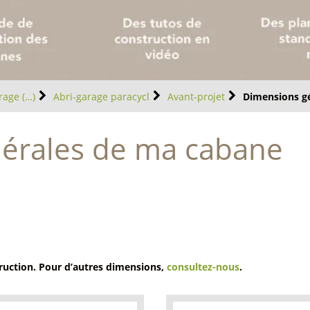
rage (…)
Abri-garage paracycl
Avant-projet
Dimensions g
érales de ma cabane
truction. Pour d’autres dimensions,
consultez-nous
.