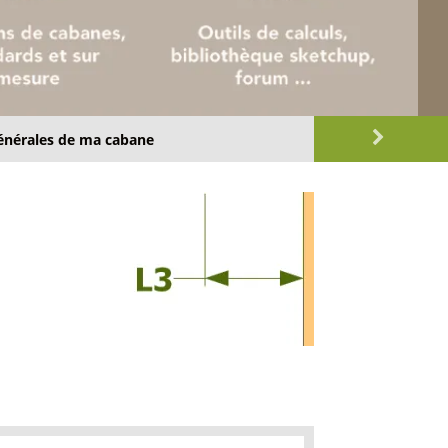
énérales de ma cabane