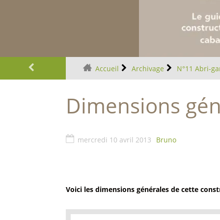
Plus d'infos
Accueil
Archivage
N°11 Abri-ga
Dimensions gén
mercredi 10 avril 2013
Bruno
Voici les dimensions générales de cette cons