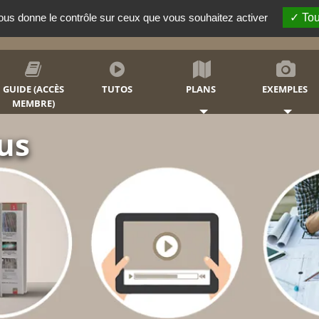
vous donne le contrôle sur ceux que vous souhaitez activer
Tou
RECHERCHER
GUIDE (ACCÈS
TUTOS
PLANS
EXEMPLES
MEMBRE)
otre
 ou simple lieu de
et votre famille.