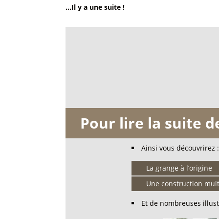
...Il y a une suite !
Pour lire la suite 
Ainsi vous découvrirez :
La grange à l’origine
Une construction mult
Et de nombreuses illust