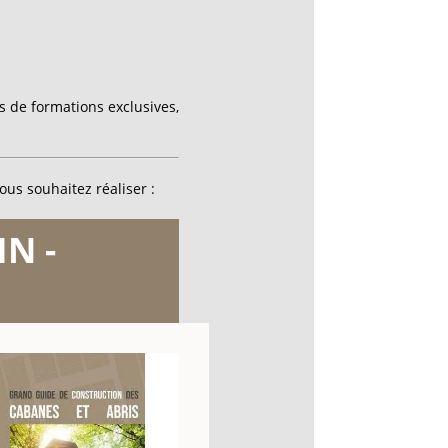
 de formations exclusives,
ous souhaitez réaliser :
N -