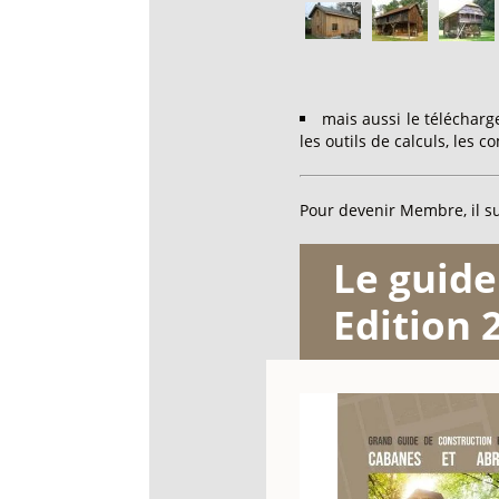
mais aussi le téléchar
les outils de calculs, les 
Pour devenir Membre, il su
Le guid
Edition 