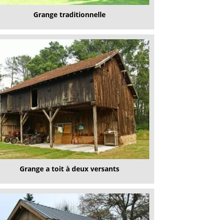
Grange traditionnelle
Grange a toit à deux versants