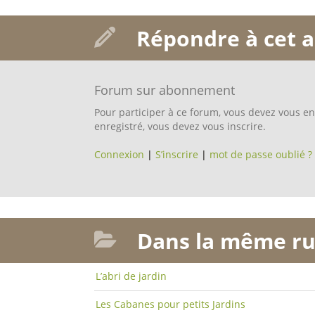
Répondre à cet a
Forum sur abonnement
Pour participer à ce forum, vous devez vous enr
enregistré, vous devez vous inscrire.
Connexion
|
S’inscrire
|
mot de passe oublié ?
Dans la même ru
L’abri de jardin
Les Cabanes pour petits Jardins