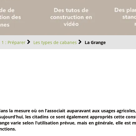
. 1 : Préparer
Les types de cabanes
La Grange
dans la mesure où on l’associait auparavant aux usages agricole
. Aujourd’hui, les citadins ce sont également appropriés cette co
ange varie selon l’utilisation prévue, mais en générale, elle est m
nctions.