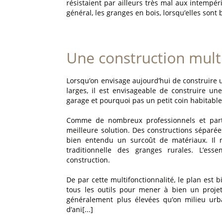
résistaient par ailleurs très mal aux intempér
général, les granges en bois, lorsqu’elles sont 
Une construction mult
Lorsqu’on envisage aujourd’hui de construire 
larges, il est envisageable de construire une
garage et pourquoi pas un petit coin habitable 
Comme de nombreux professionnels et partic
meilleure solution. Des constructions séparée
bien entendu un surcoût de matériaux. Il n’
traditionnelle des granges rurales. L’esse
construction.
De par cette multifonctionnalité, le plan est
tous les outils pour mener à bien un projet
généralement plus élevées qu’on milieu urba
d’ani[...]