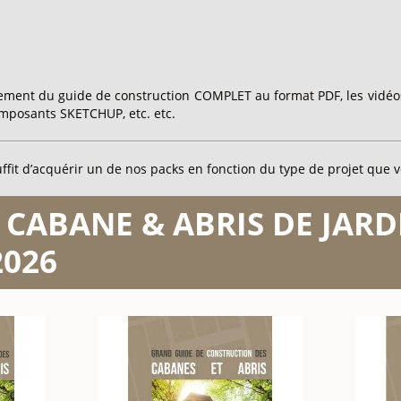
gement du guide de construction COMPLET au format PDF, les vidéos
composants SKETCHUP, etc. etc.
ffit d’acquérir un de nos packs en fonction du type de projet que v
e CABANE & ABRIS DE JARDI
2026