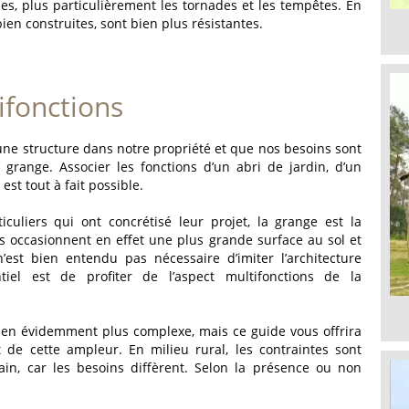
ies, plus particulièrement les tornades et les tempêtes. En
bien construites, sont bien plus résistantes.
ifonctions
une structure dans notre propriété et que nos besoins sont
 grange. Associer les fonctions d’un abri de jardin, d’un
est tout à fait possible.
uliers qui ont concrétisé leur projet, la grange est la
s occasionnent en effet une plus grande surface au sol et
est bien entendu pas nécessaire d’imiter l’architecture
ntiel est de profiter de l’aspect multifonctions de la
 bien évidemment plus complexe, mais ce guide vous offrira
 de cette ampleur. En milieu rural, les contraintes sont
in, car les besoins diffèrent. Selon la présence ou non