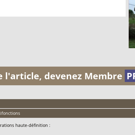
de l'article, devenez Membre
P
ifonctions
rations haute-définition :