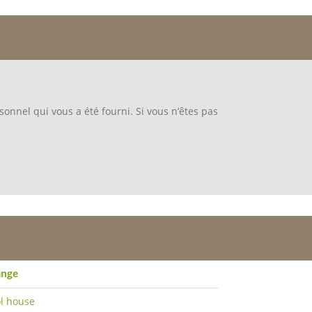
sonnel qui vous a été fourni. Si vous n’êtes pas
ange
l house