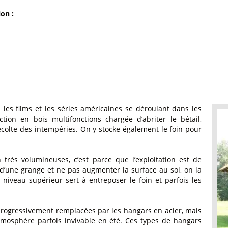
ion :
les films et les séries américaines se déroulant dans les
tion en bois multifonctions chargée d’abriter le bétail,
récolte des intempéries. On y stocke également le foin pour
 très volumineuses, c’est parce que l’exploitation est de
n d’une grange et ne pas augmenter la surface au sol, on la
niveau supérieur sert à entreposer le foin et parfois les
 progressivement remplacées par les hangars en acier, mais
atmosphère parfois invivable en été. Ces types de hangars