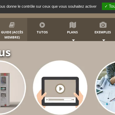
vous donne le contrôle sur ceux que vous souhaitez activer
Tou
RECHERCHER
GUIDE (ACCÈS
TUTOS
PLANS
EXEMPLES
MEMBRE)
 votre
ise ou simple lieu de
ts et votre famille.