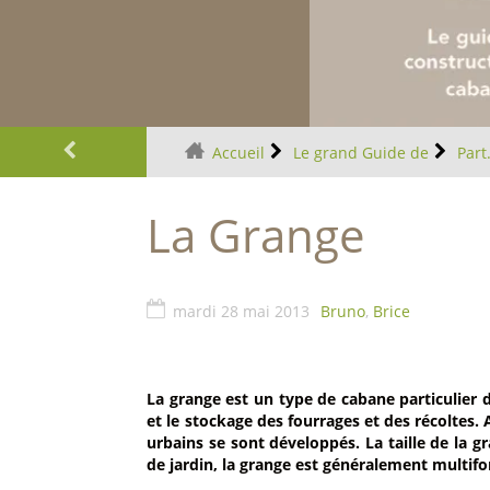
Plus d'infos
Accueil
Le grand Guide de
Part
La Grange
mardi 28 mai 2013
Bruno
,
Brice
La grange est un type de cabane particulier 
et le stockage des fourrages et des récoltes
urbains se sont développés. La taille de la gr
de jardin, la grange est généralement multifo