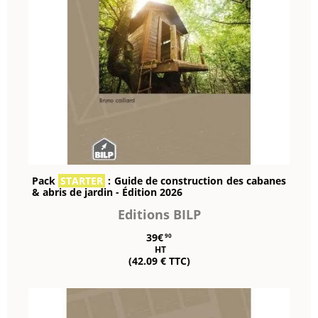
Pack
STARTER
: Guide de construction des cabanes
& abris de jardin - Édition 2026
Editions BILP
39€
90
HT
(42.09 € TTC)