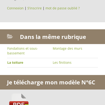
Connexion
|
S’inscrire
|
mot de passe oublié ?
Dans la même rubrique
Fondations et sous-
Montage des murs
bassement
La toiture
Les finitions
Je télécharge mon modèle N°6C