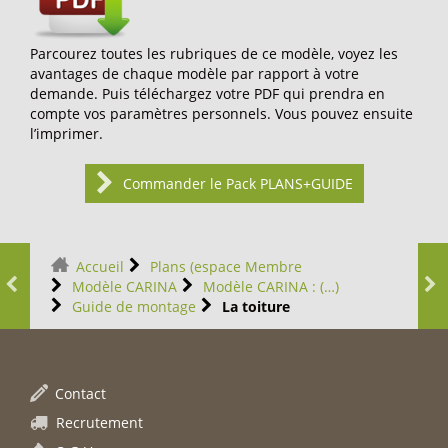
Parcourez toutes les rubriques de ce modèle, voyez les
avantages de chaque modèle par rapport à votre
demande. Puis téléchargez votre PDF qui prendra en
compte vos paramètres personnels. Vous pouvez ensuite
l’imprimer.
Commander le Pack PLANS+GUIDE
Accueil
Plans (espace Membre
Modèle CARINA
Modèle CARINA : (…)
Guide de montage
La toiture
Contact
Recrutement