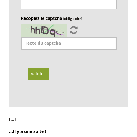
Recopiez le captcha
(obligatoire)
Valider
[...]
...Il y a une suite !