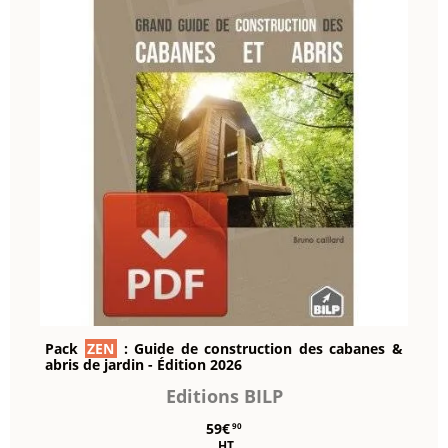
Pack
ZEN
: Guide de construction des cabanes &
abris de jardin - Édition 2026
Editions BILP
59€
90
HT