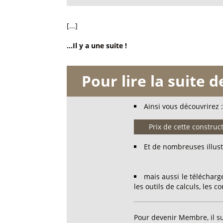
[...]
...Il y a une suite !
Pour lire la suite 
Ainsi vous découvrirez :
Prix de cette construc
Et de nombreuses illust
mais aussi le téléchar
les outils de calculs, les 
Pour devenir Membre, il su