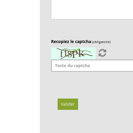
Recopiez le captcha
(obligatoire)
Valider