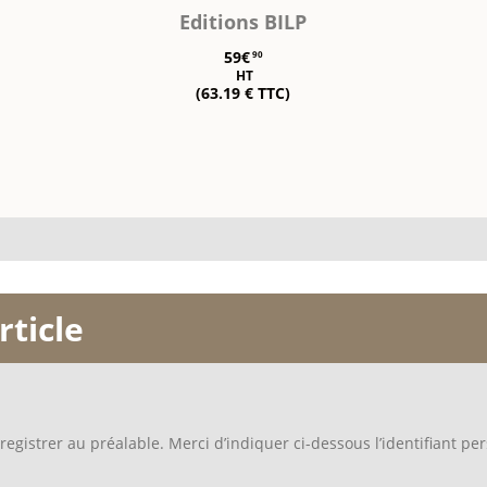
Editions BILP
59€
90
HT
(63.19 € TTC)
rticle
egistrer au préalable. Merci d’indiquer ci-dessous l’identifiant per