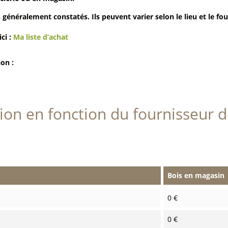
 généralement constatés. Ils peuvent varier selon le lieu et le fou
ici :
Ma liste d’achat
ion :
tion en fonction du fournisseur d
Bois en magasin
0 €
0 €