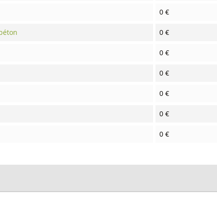
0 €
 béton
0 €
0 €
0 €
0 €
0 €
0 €