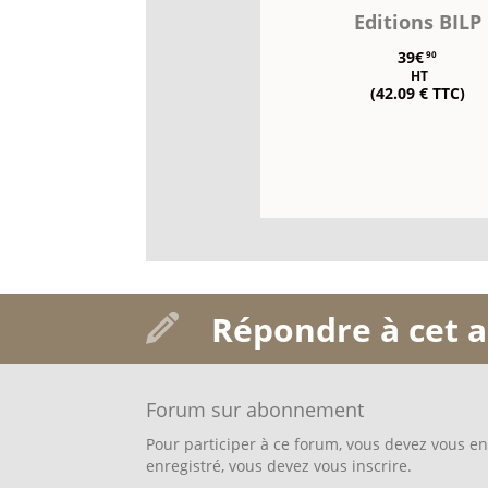
Editions BILP
39€
90
HT
(42.09 € TTC)
Répondre à cet a
Forum sur abonnement
Pour participer à ce forum, vous devez vous enr
enregistré, vous devez vous inscrire.