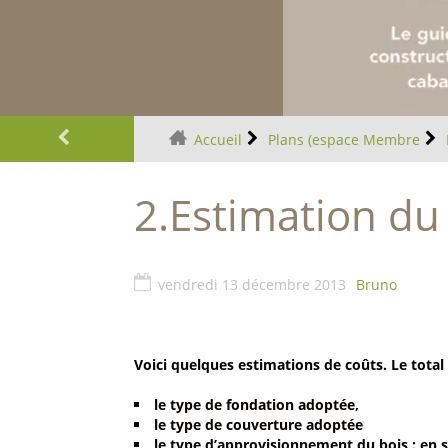
Plus d'infos
Accueil
Plans (espace Membre
2.Estimation du
vendredi 13 décembre 2013
Bruno
Voici quelques estimations de coûts. Le total
le type de fondation adoptée,
le type de couverture adoptée
le type d’approvisionnement du bois : en s