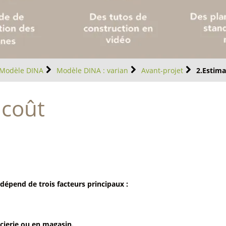
Modèle DINA
Modèle DINA : varian
Avant-projet
2.Estima
 coût
 dépend de trois facteurs principaux :
cierie ou en magasin.