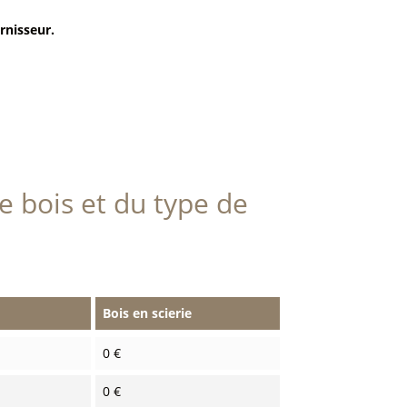
rnisseur.
e bois et du type de
Bois en scierie
0 €
0 €