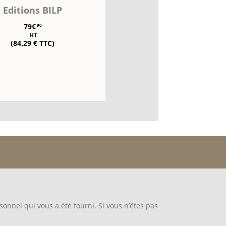
Editions BILP
79€
90
HT
(84.29 € TTC)
sonnel qui vous a été fourni. Si vous n’êtes pas