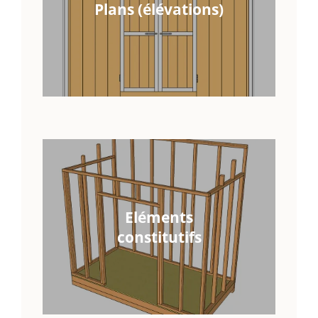
Plans (élévations)
Eléments
constitutifs