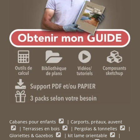
Cabanes pour enfants
|
Carports, préaux, auvent
|
Terrasses en bois
|
Pergolas & tonnelles
|
Gloriettes & Gazebos
|
kit lame orientable
|