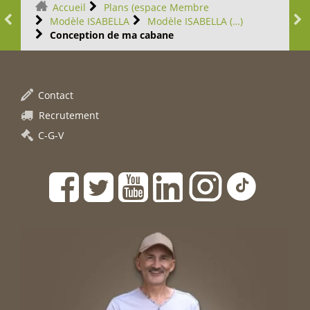
Accueil
Plans (espace Membre
Modèle ISABELLA
Modèle ISABELLA (…)
Conception de ma cabane
Contact
Recrutement
C-G-V