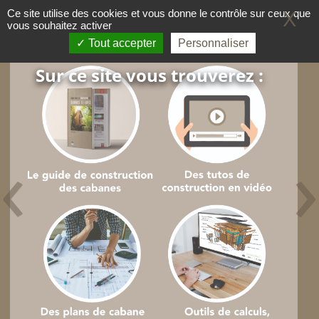
Panneau de gestion des cookies
Ce site utilise des cookies et vous donne le contrôle sur ceux que
X
vous souhaitez activer
Tout accepter
Personnaliser
Sur ce site vous trouverez :
‹
›