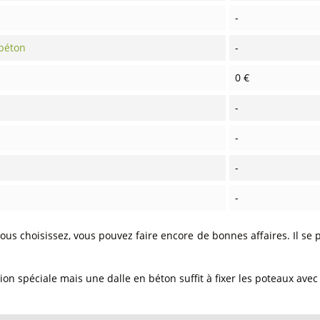
-
 béton
-
0 €
-
-
-
-
ous choisissez, vous pouvez faire encore de bonnes affaires. Il se
on spéciale mais une dalle en béton suffit à fixer les poteaux avec