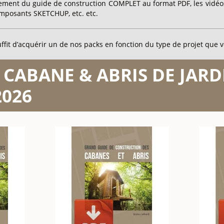
gement du guide de construction COMPLET au format PDF, les vidéos
composants SKETCHUP, etc. etc.
ffit d’acquérir un de nos packs en fonction du type de projet que v
e CABANE & ABRIS DE JARDI
2026