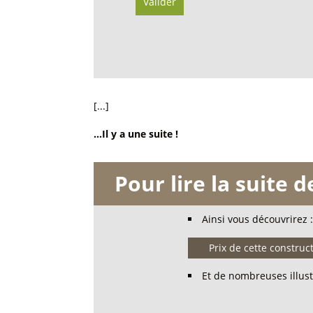
Valider
[...]
...Il y a une suite !
Pour lire la suite 
Ainsi vous découvrirez :
Prix de cette construc
Et de nombreuses illust