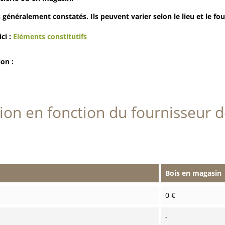
 généralement constatés. Ils peuvent varier selon le lieu et le fou
ici :
Eléments constitutifs
ion :
tion en fonction du fournisseur d
Bois en magasin
0 €
-