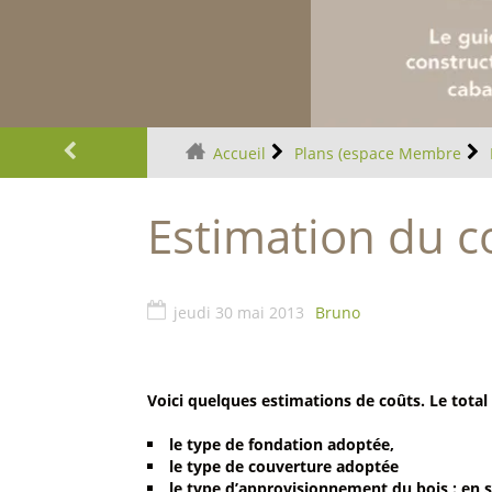
Plus d'infos
Accueil
Plans (espace Membre
Estimation du c
jeudi 30 mai 2013
Bruno
Voici quelques estimations de coûts. Le total
le type de fondation adoptée,
le type de couverture adoptée
le type d’approvisionnement du bois : en s