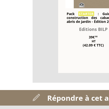
Pack
STARTER
: Gui
construction des cab
abris de jardin - Édition 
Editions BILP
39€
90
HT
(42.09 € TTC)
Répondre à cet a