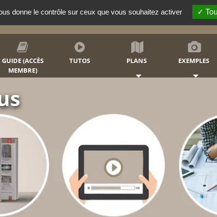
vous donne le contrôle sur ceux que vous souhaitez activer
Tou
RECHERCHER
GUIDE (ACCÈS
TUTOS
PLANS
EXEMPLES
MEMBRE)
ez votre
remise ou simple lieu de
nfants et votre famille.