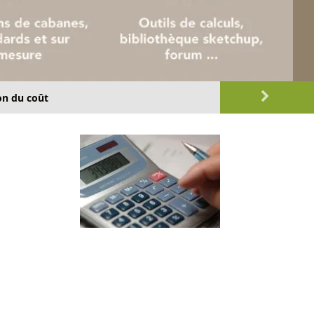
on du coût